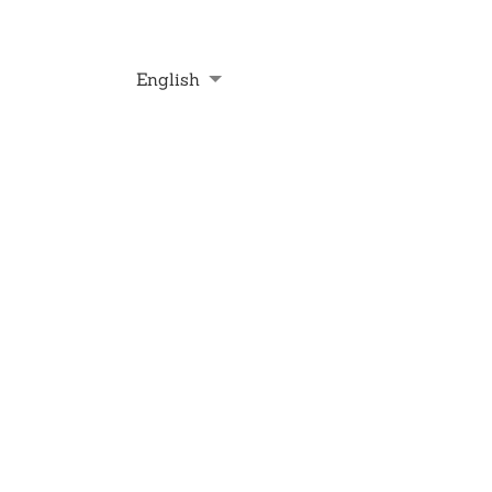
English
Deutsch
Français
Nederlands