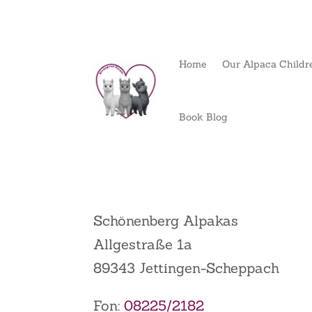
Home
Our Alpaca Childr
Book Blog
Schönenberg Alpakas
Allgestraße 1a
89343 Jettingen-Scheppach
Fon:
08225/2182