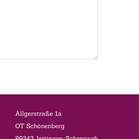
Allgerstraße 1a
OT Schönenberg
89343 Jettingen-Scheppach