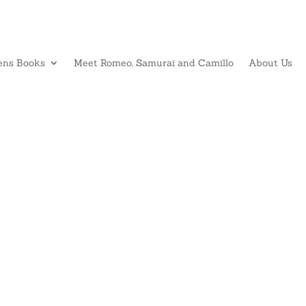
ens Books
Meet Romeo, Samurai and Camillo
About Us