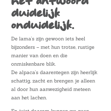
het antwoord
duidelijk
onduidelijk.
De lama’s zijn gewoon iets heel
bijzonders – met hun trotse, rustige
manier van doen en die
onmiskenbare blik.
De alpaca’s daarentegen zijn heerlijk
schattig, zacht en brengen je alleen
al door hun aanwezigheid meteen
aan het lachen.
En juist daarom kunnen we geen