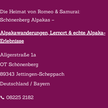
Die Heimat von Romeo & Samurai:
Schönenberg Alpakas –
Alpakawanderungen, Lernort & echte Alpaka-
Erlebnisse
Allgerstraße 1a
OT Schönenberg
89343 Jettingen-Scheppach
Deutschland / Bayern
📞 08225 2182