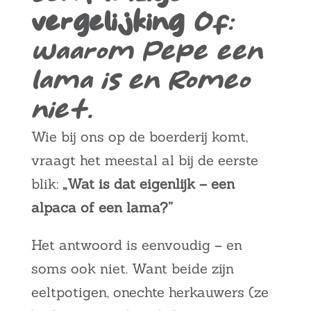
vergelijking
Of:
waarom Pepe een
lama is en Romeo
niet.
Wie bij ons op de boerderij komt,
vraagt het meestal al bij de eerste
blik:
„Wat is dat eigenlijk – een
alpaca of een lama?”
Het antwoord is eenvoudig – en
soms ook niet. Want beide zijn
eeltpotigen, onechte herkauwers (
ze