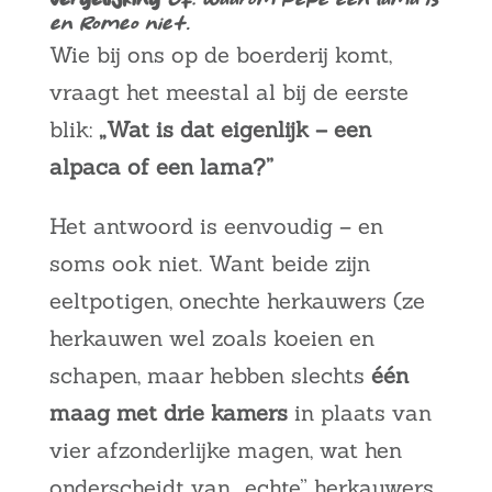
en Romeo niet.
Wie bij ons op de boerderij komt,
vraagt het meestal al bij de eerste
blik:
„Wat is dat eigenlijk – een
alpaca of een lama?”
Het antwoord is eenvoudig – en
soms ook niet. Want beide zijn
eeltpotigen, onechte herkauwers (
ze
herkauwen wel zoals koeien en
schapen, maar hebben slechts
één
maag met drie kamers
in plaats van
vier afzonderlijke magen, wat hen
onderscheidt van „echte” herkauwers,