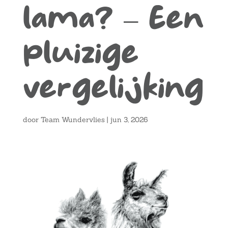
lama? – Een
pluizige
vergelijking
door
Team Wundervlies
|
jun 3, 2026