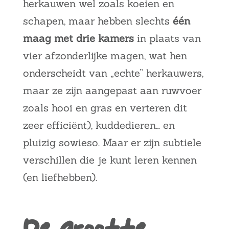
herkauwen wel zoals koeien en
schapen, maar hebben slechts
één
maag met drie kamers
in plaats van
vier afzonderlijke magen, wat hen
onderscheidt van „echte” herkauwers,
maar ze zijn aangepast aan ruwvoer
zoals hooi en gras en verteren dit
zeer efficiënt),
kuddedieren… en
pluizig sowieso. Maar er zijn subtiele
verschillen die je kunt leren kennen
(en liefhebben).
De grootte