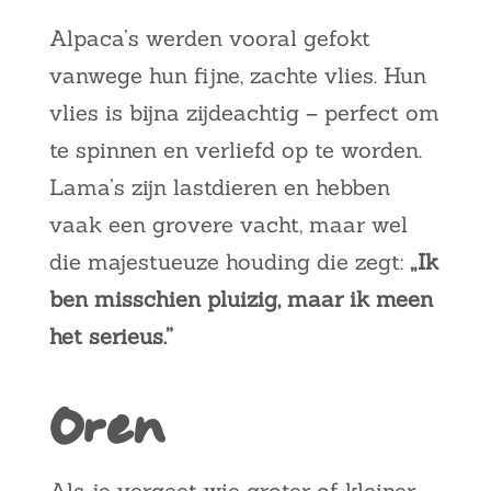
Alpaca’s werden vooral gefokt
vanwege hun fijne, zachte vlies. Hun
vlies is bijna zijdeachtig – perfect om
te spinnen en verliefd op te worden.
Lama’s zijn lastdieren en hebben
vaak een grovere vacht, maar wel
die majestueuze houding die zegt:
„Ik
ben misschien pluizig, maar ik meen
het serieus.”
Oren
Als je vergeet wie groter of kleiner