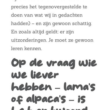
precies het tegenovergestelde te
doen van wat wij in gedachten
hadden) – en zijn gewoon schattig.
En zoals altijd geldt: er zijn
uitzonderingen. Je moet ze gewoon
leren kennen.
Op de vraag wie
we liever
hebben – lama’s
of alpaca’s – is