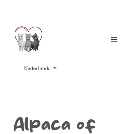
Nederlands
English
Deutsch
Français
Alpaca of