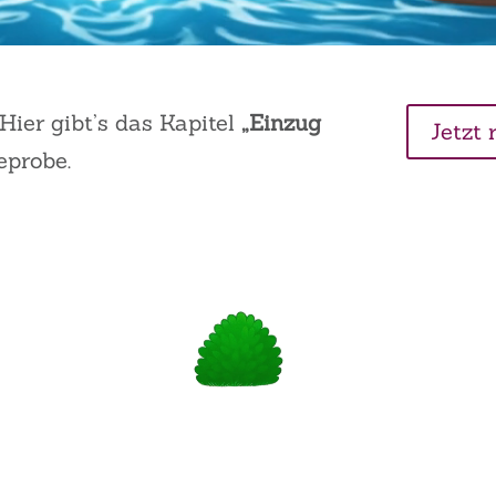
Hier gibt’s das Kapitel
„Einzug
Jetzt 
eprobe.