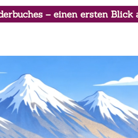
rsten Blick auf die neuen Illus