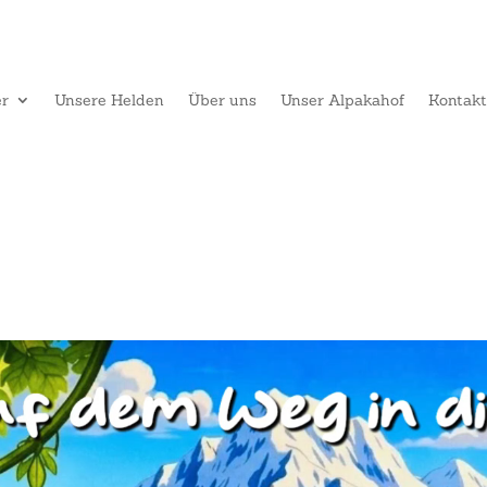
er
Unsere Helden
Über uns
Unser Alpakahof
Kontak