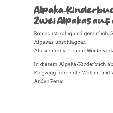
Alpaka‑Kinderbuc
Zwei Alpakas auf
Romeo
ist ruhig und gemütlich,
Alpakas unschlagbar.
Als sie ihre vertraute Weide ver
In diesem
Alpaka‑Kinderbuch ab
Flugzeug durch die Wolken und w
Anden Perus
.