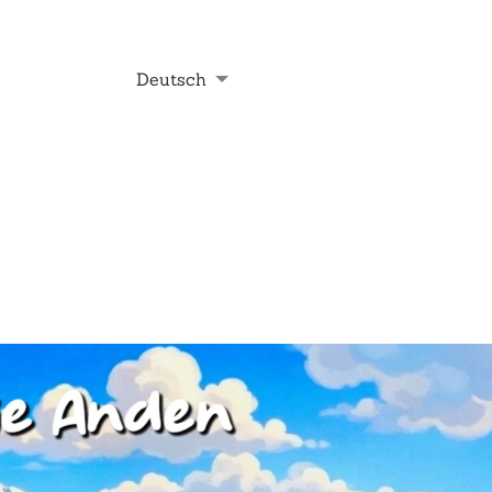
Deutsch
t
English
Français
Nederlands