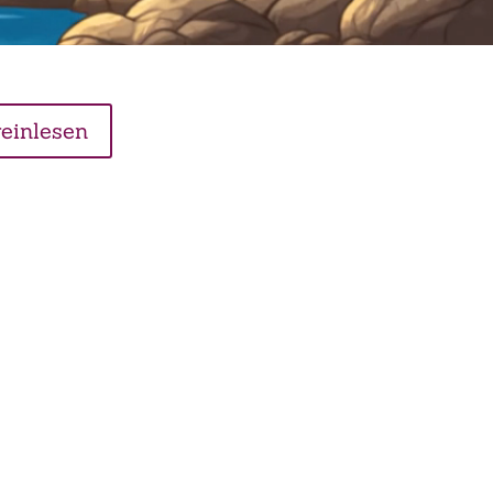
reinlesen