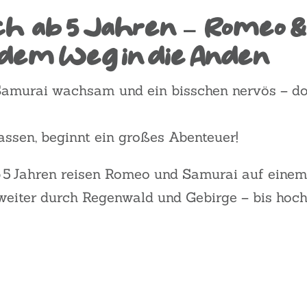
h ab 5 Jahren – Romeo &
 dem Weg in die Anden
Samurai
wachsam und ein bisschen nervös – d
lassen, beginnt ein großes Abenteuer!
 5 Jahren
reisen Romeo und Samurai auf einem 
eiter durch Regenwald und Gebirge – bis hoch 