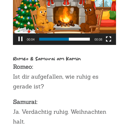
vidéo
00:05
00:08
Romeo & Samurai am Kamin
Romeo:
Ist dir aufgefallen, wie ruhig es
gerade ist?
Samurai:
Ja. Verdächtig ruhig. Weihnachten
halt.