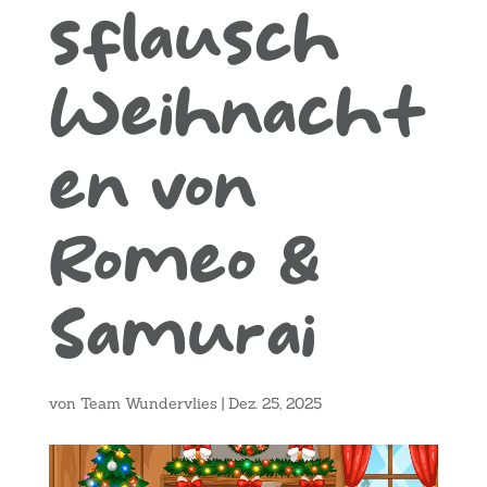
sflausch
Weihnacht
en von
Romeo &
Samurai
von
Team Wundervlies
|
Dez. 25, 2025
Lecteur