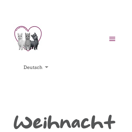
Deutsch
English
Français
Nederlands
Weihnacht