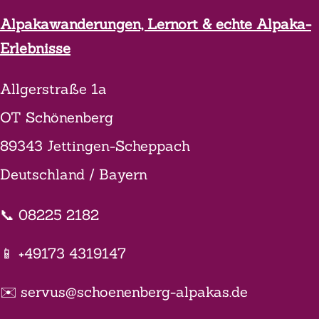
Alpakawanderungen, Lernort & echte Alpaka-
Erlebnisse
Allgerstraße 1a
OT Schönenberg
89343 Jettingen-Scheppach
Deutschland / Bayern
📞 08225 2182
📱 +49173 4319147
✉️ servus@schoenenberg-alpakas.de